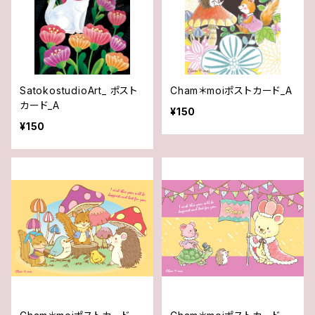
SatokostudioArt_ ポスト
Cham＊moiポストカード_A
カード_A
¥150
¥150