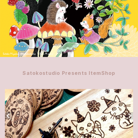
Satokostudio Presents ItemShop