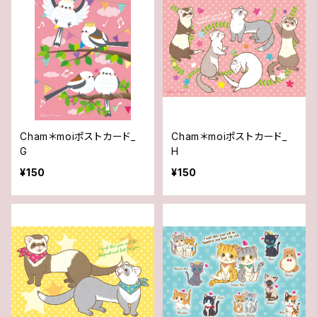
Cham＊moiポストカード_
Cham＊moiポストカード_
G
H
¥150
¥150