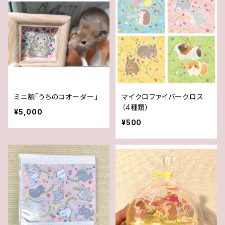
ミニ額「うちのコオーダー」
マイクロファイバークロス
（4種類）
¥5,000
¥500